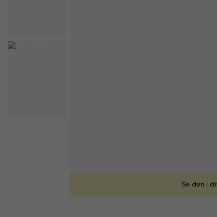
Se den i d