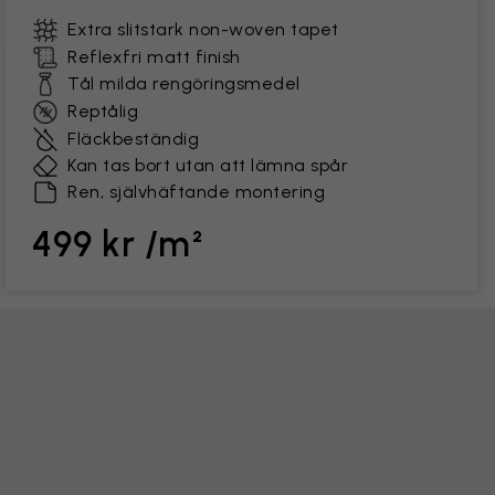
Extra slitstark non-woven tapet
Reflexfri matt finish
Tål milda rengöringsmedel
Reptålig
Fläckbeständig
Kan tas bort utan att lämna spår
Ren, självhäftande montering
499 kr /m²