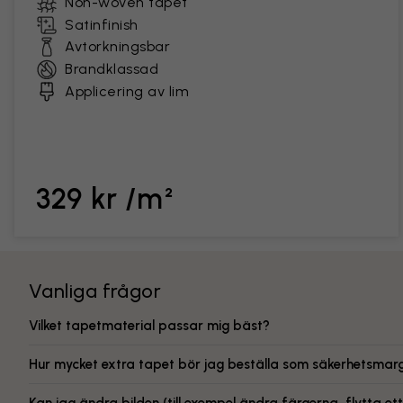
Non-woven tapet
Satinfinish
Avtorkningsbar
Brandklassad
Applicering av lim
329 kr /m²
Vanliga frågor
Vilket tapetmaterial passar mig bäst?
Hur mycket extra tapet bör jag beställa som säkerhetsmarg