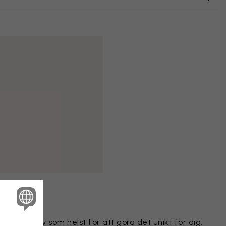
ilket motiv som helst för att göra det unikt för dig.