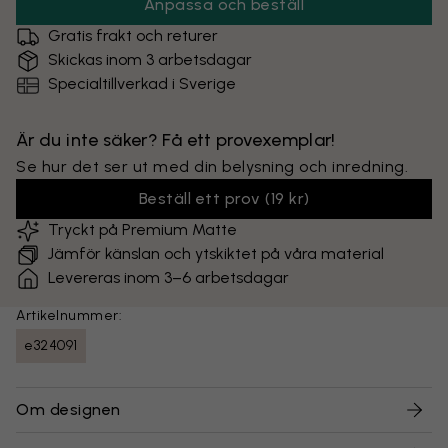
Anpassa och beställ
Gratis frakt och returer
Skickas inom 3 arbetsdagar
Specialtillverkad i Sverige
Är du inte säker? Få ett provexemplar!
Se hur det ser ut med din belysning och inredning.
Beställ ett prov
(
19 kr
)
Tryckt på Premium Matte
Jämför känslan och ytskiktet på våra material
Levereras inom 3–6 arbetsdagar
Artikelnummer:
e324091
Om designen