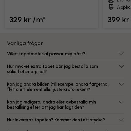
Applic
329 kr /m²
399 kr
Vanliga frågor
Vilket tapetmaterial passar mig bäst?
Hur mycket extra tapet bör jag beställa som
säkerhetsmarginal?
Kan jag ändra bilden (till exempel ändra färgerna,
flytta ett element eller justera storleken)?
Kan jag redigera, ändra eller avbeställa min
beställning efter att jag har lagt den?
Hur levereras tapeten? Kommer den i ett stycke?