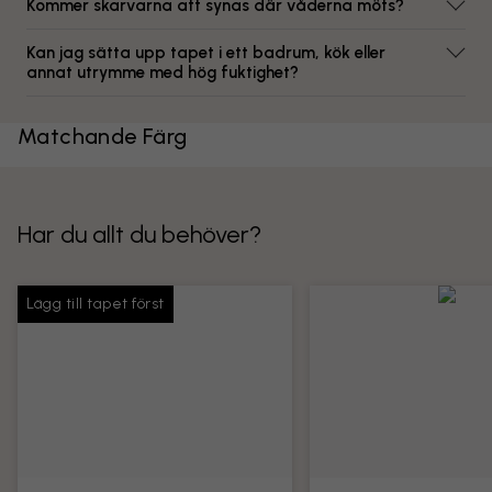
Kommer skarvarna att synas där våderna möts?
Kan jag sätta upp tapet i ett badrum, kök eller
annat utrymme med hög fuktighet?
Matchande Färg
Har du allt du behöver?
Lägg till tapet först