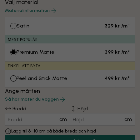
Välj material
Materialinformation
Satin
329 kr /m²
MEST POPULÄR
Premium Matte
399 kr /m²
ENKEL ATT BYTA
Peel and Stick Matte
499 kr /m²
Ange måtten
Så här mäter du väggen
Bredd
Höjd
cm
cm
Lägg till 6–10 cm på både bredd och höjd