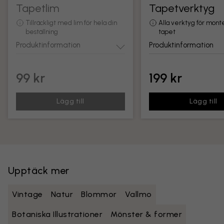
Tapetlim
Tapetverktyg
Tillräckligt med lim för hela din
Alla verktyg för mont
beställning
tapet
Produktinformation
Produktinformation
99 kr
199 kr
Lägg till
Lägg till
Upptäck mer
Vintage
Natur
Blommor
Vallmo
Botaniska Illustrationer
Mönster & former