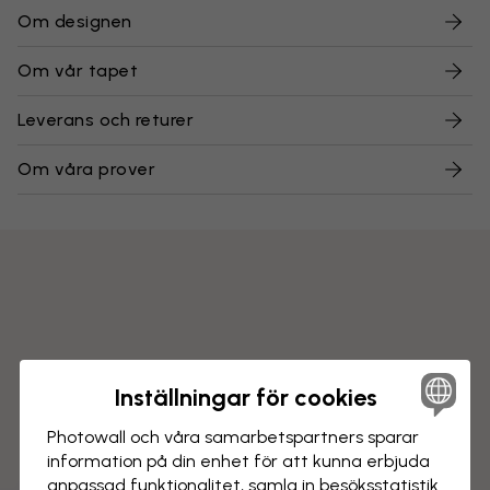
Om designen
Om vår tapet
Leverans och returer
Om våra prover
Inställningar för cookies
Photowall och våra samarbets­partners sparar
information på din enhet för att kunna erbjuda
anpassad funktionalitet, samla in besöks­statistik