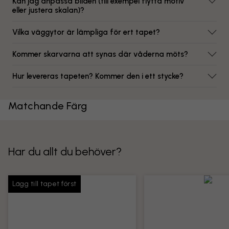
Kan jag anpassa bilden (till exempel flytta motiv
eller justera skalan)?
Vilka väggytor är lämpliga för ert tapet?
Kommer skarvarna att synas där våderna möts?
Hur levereras tapeten? Kommer den i ett stycke?
Matchande Färg
Har du allt du behöver?
Lägg till tapet först