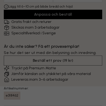
Lägg till 6–10 cm på både bredd och höjd
Anpassa och beställ
Gratis frakt och returer
Skickas inom 3 arbetsdagar
Specialtillverkad i Sverige
Är du inte säker? Få ett provexemplar!
Se hur det ser ut med din belysning och inredning.
Beställ ett prov
(
19 kr
)
Tryckt på Premium Matte
Jämför känslan och ytskiktet på våra material
Levereras inom 3–6 arbetsdagar
Artikelnummer:
e318462