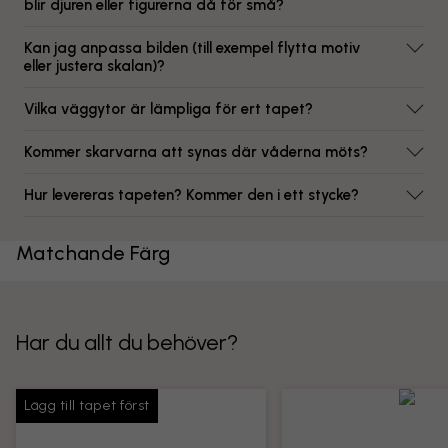
blir djuren eller figurerna då för små?
Kan jag anpassa bilden (till exempel flytta motiv
eller justera skalan)?
Vilka väggytor är lämpliga för ert tapet?
Kommer skarvarna att synas där våderna möts?
Hur levereras tapeten? Kommer den i ett stycke?
Matchande Färg
Har du allt du behöver?
Lägg till tapet först