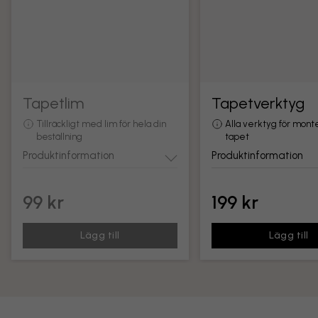
Tapetlim
Tapetverktyg
Tillräckligt med lim för hela din
Alla verktyg för mont
beställning
tapet
Produktinformation
Produktinformation
99 kr
199 kr
Lägg till
Lägg till