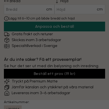
Bredd
Höjd
cm
cm
Lägg till 6–10 cm på både bredd och höjd
Anpassa och beställ
Gratis frakt och returer
Skickas inom 3 arbetsdagar
Specialtillverkad i Sverige
Är du inte säker? Få ett provexemplar!
Se hur det ser ut med din belysning och inredning.
Beställ ett prov
(
19 kr
)
Tryckt på Premium Matte
Jämför känslan och ytskiktet på våra material
Levereras inom 3–6 arbetsdagar
Artikelnummer: