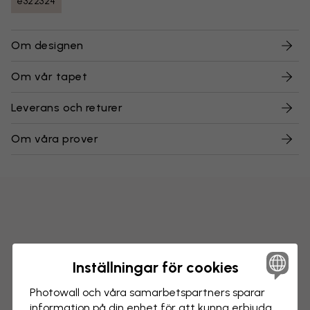
e322324
Om designen
Om vår tapet
Leverans och returer
Om våra prover
Inställningar för cookies
Photowall och våra samarbets­partners sparar
information på din enhet för att kunna erbjuda