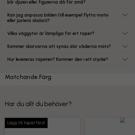
blir djuren eller figurerna då för små?
Kan jag anpassa bilden (till exempel flytta motiv
eller justera skalan)?
Vilka väggytor är lämpliga för ert tapet?
Kommer skarvarna att synas där våderna möts?
Hur levereras tapeten? Kommer den i ett stycke?
Matchande Färg
Har du allt du behöver?
Lägg till tapet först