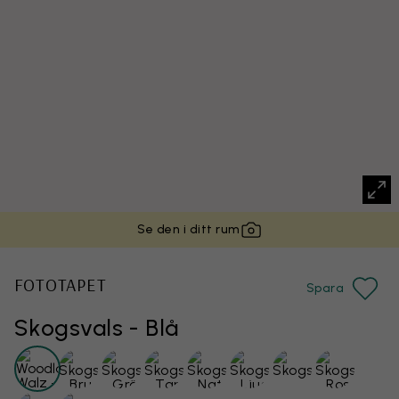
Se den i ditt rum
FOTOTAPET
Spara
Skogsvals - Blå