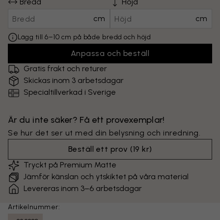
Bredd
Höjd
cm
cm
Lägg till 6–10 cm på både bredd och höjd
Anpassa och beställ
Gratis frakt och returer
Skickas inom 3 arbetsdagar
Specialtillverkad i Sverige
Är du inte säker? Få ett provexemplar!
Se hur det ser ut med din belysning och inredning.
Beställ ett prov
(
19 kr
)
Tryckt på Premium Matte
Jämför känslan och ytskiktet på våra material
Levereras inom 3–6 arbetsdagar
Artikelnummer: