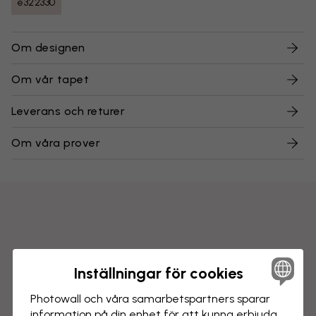
e322330
Om designen
Om vår tapet
Leverans och returer
Om våra prover
Inställningar för cookies
Photowall och våra samarbets­partners sparar
information på din enhet för att kunna erbjuda