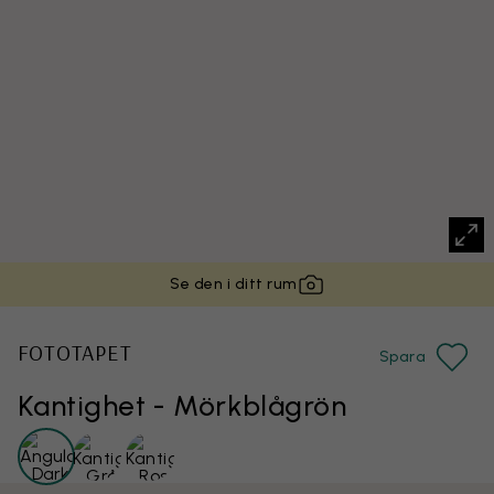
Se den i ditt rum
FOTOTAPET
Spara
Kantighet - Mörkblågrön