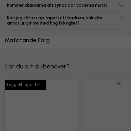
Kommer skarvarna att synas där våderna möts?
Kan jag sätta upp tapet i ett badrum, kök eller
annat utrymme med hög fuktighet?
Matchande Färg
Har du allt du behöver?
Lägg till tapet först