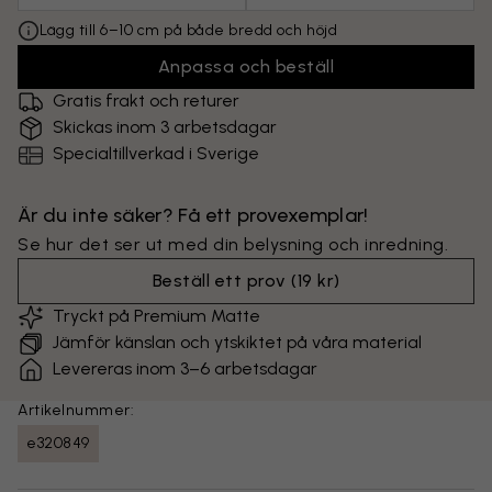
Lägg till 6–10 cm på både bredd och höjd
Anpassa och beställ
Gratis frakt och returer
Skickas inom 3 arbetsdagar
Specialtillverkad i Sverige
Är du inte säker? Få ett provexemplar!
Se hur det ser ut med din belysning och inredning.
Beställ ett prov
(
19 kr
)
Tryckt på Premium Matte
Jämför känslan och ytskiktet på våra material
Levereras inom 3–6 arbetsdagar
Artikelnummer:
e320849