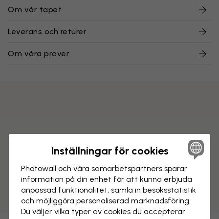
Om vår tapet
Leverans och returer
Om våra prover
Inställningar för cookies
Photowall och våra samarbets­partners sparar
information på din enhet för att kunna erbjuda
anpassad funktionalitet, samla in besöks­statistik
och möjliggöra personaliserad marknads­föring.
Du väljer vilka typer av cookies du accepterar