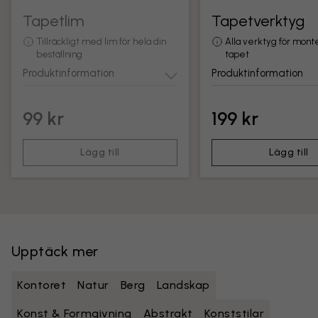
Tapetlim
Tapetverktyg
Tillräckligt med lim för hela din
Alla verktyg för mont
beställning
tapet
Produktinformation
Produktinformation
99 kr
199 kr
Lägg till
Lägg till
Upptäck mer
Kontoret
Natur
Berg
Landskap
Konst & Formgivning
Abstrakt
Konststilar