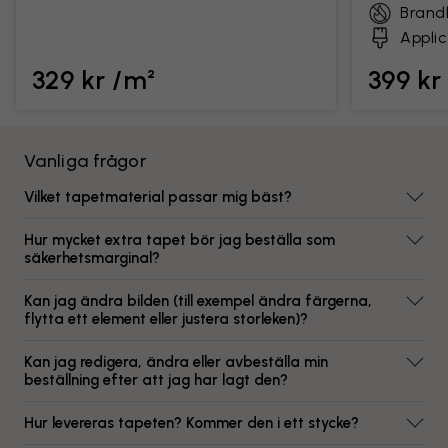
Brand
Applic
329 kr /m²
399 kr
Vanliga frågor
Vilket tapetmaterial passar mig bäst?
Hur mycket extra tapet bör jag beställa som
säkerhetsmarginal?
Kan jag ändra bilden (till exempel ändra färgerna,
flytta ett element eller justera storleken)?
Kan jag redigera, ändra eller avbeställa min
beställning efter att jag har lagt den?
Hur levereras tapeten? Kommer den i ett stycke?