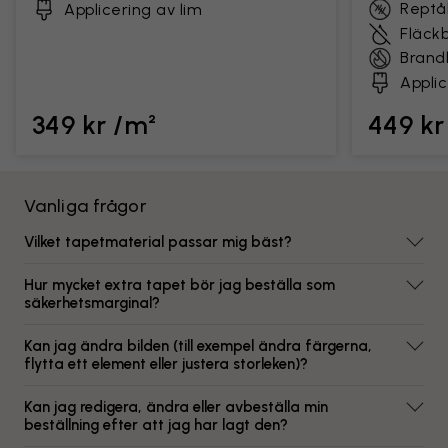
Reptål
Applicering av lim
Fläck
Brand
Applic
349 kr /m²
449 kr
Vanliga frågor
Vilket tapetmaterial passar mig bäst?
Hur mycket extra tapet bör jag beställa som
säkerhetsmarginal?
Kan jag ändra bilden (till exempel ändra färgerna,
flytta ett element eller justera storleken)?
Kan jag redigera, ändra eller avbeställa min
beställning efter att jag har lagt den?