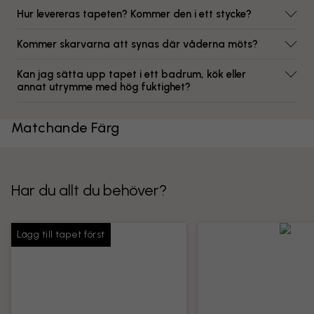
Hur levereras tapeten? Kommer den i ett stycke?
Kommer skarvarna att synas där våderna möts?
Kan jag sätta upp tapet i ett badrum, kök eller
annat utrymme med hög fuktighet?
Matchande Färg
Har du allt du behöver?
Lägg till tapet först