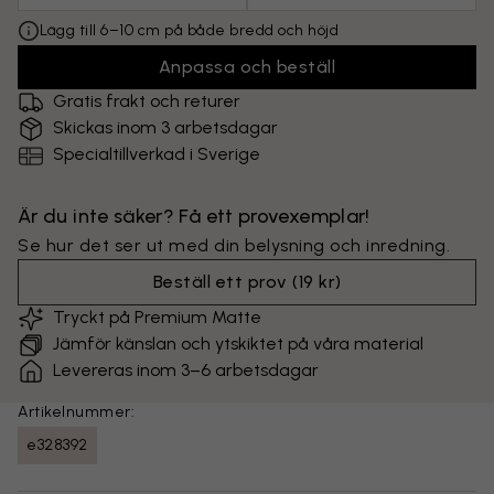
Lägg till 6–10 cm på både bredd och höjd
Anpassa och beställ
Gratis frakt och returer
Skickas inom 3 arbetsdagar
Specialtillverkad i Sverige
Är du inte säker? Få ett provexemplar!
Se hur det ser ut med din belysning och inredning.
Beställ ett prov
(
19 kr
)
Tryckt på Premium Matte
Jämför känslan och ytskiktet på våra material
Levereras inom 3–6 arbetsdagar
Artikelnummer:
e328392