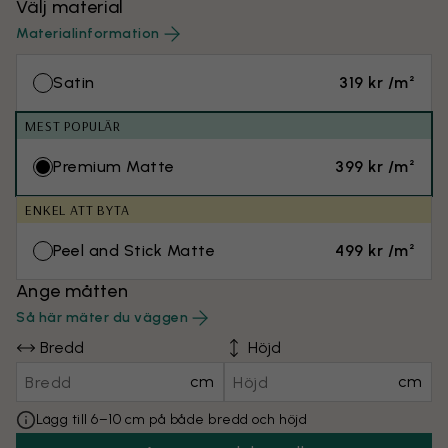
Välj material
Materialinformation
Satin
319 kr /m²
MEST POPULÄR
Premium Matte
399 kr /m²
ENKEL ATT BYTA
Peel and Stick Matte
499 kr /m²
Ange måtten
Så här mäter du väggen
Bredd
Höjd
cm
cm
Lägg till 6–10 cm på både bredd och höjd