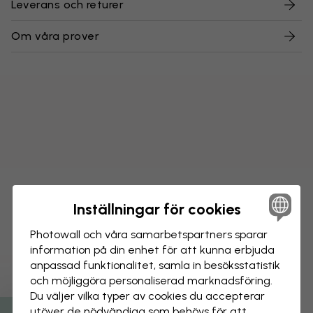
Leverans och returer
Om våra prover
Inställningar för cookies
Photowall och våra samarbets­partners sparar
information på din enhet för att kunna erbjuda
anpassad funktionalitet, samla in besöks­statistik
och möjliggöra personaliserad marknads­föring.
Du väljer vilka typer av cookies du accepterar
utöver de nödvändiga som behövs för att