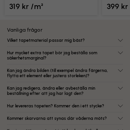
319 kr /m²
399 kr
Vanliga frågor
Vilket tapetmaterial passar mig bäst?
Hur mycket extra tapet bör jag beställa som
säkerhetsmarginal?
Kan jag ändra bilden (till exempel ändra färgerna,
flytta ett element eller justera storleken)?
Kan jag redigera, ändra eller avbeställa min
beställning efter att jag har lagt den?
Hur levereras tapeten? Kommer den i ett stycke?
Kommer skarvarna att synas där våderna möts?