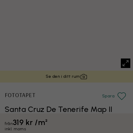
Se den i ditt rum
FOTOTAPET
Spara
Santa Cruz De Tenerife Map II
319 kr /m²
från
inkl. moms