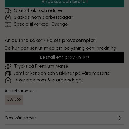
Anpassa och beställ
Gratis frakt och returer
Skickas inom 3 arbetsdagar
Specialtillverkad i Sverige
Är du inte säker? Få ett provexemplar!
Se hur det ser ut med din belysning och inredning.
Beställ ett prov
(
19 kr
)
Tryckt på Premium Matte
Jämför känslan och ytskiktet på våra material
Levereras inom 3–6 arbetsdagar
Artikelnummer:
e331366
Om vår tapet