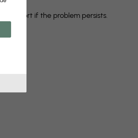
 de
support if the problem persists.