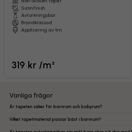
Non-woven tapet
Satinfinish
Avtorkningsbar
Brandklassad
Applicering av lim
319 kr /m²
Vanliga frågor
Är tapeten säker för barnrum och babyrum?
Vilket tapetmaterial passar bäst i barnrum?