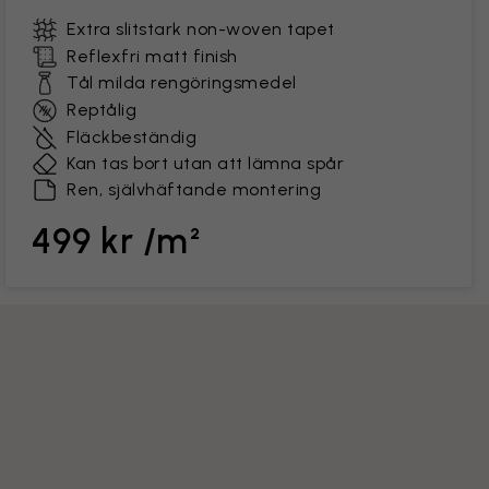
Extra slitstark non-woven tapet
Reflexfri matt finish
Tål milda rengöringsmedel
Reptålig
Fläckbeständig
Kan tas bort utan att lämna spår
Ren, självhäftande montering
499 kr /m²