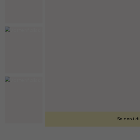
Se den i d