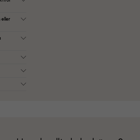
ritor
eller
a