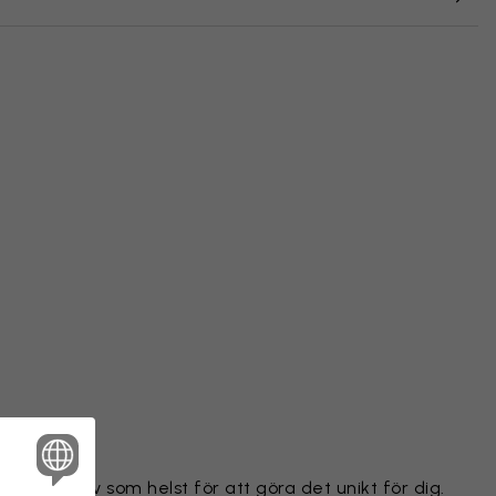
ilket motiv som helst för att göra det unikt för dig.