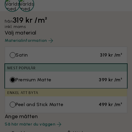
319 kr /m²
från
inkl. moms
Välj material
Materialinformation
Satin
319 kr /m²
MEST POPULÄR
Premium Matte
399 kr /m²
ENKEL ATT BYTA
Peel and Stick Matte
499 kr /m²
Ange måtten
Så här mäter du väggen