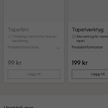
Tapetlim
Tapetverktyg
Tillräckligt med lim för hela din
Alla verktyg för mont
beställning
tapet
Produktinformation
Produktinformation
99 kr
199 kr
Lägg till
Lägg till
Upptäck mer