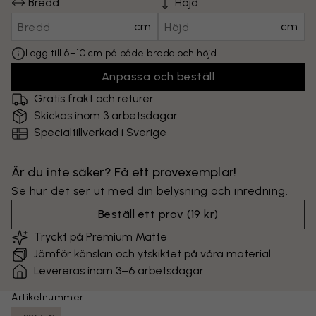
Bredd
Höjd
cm
cm
Lägg till 6–10 cm på både bredd och höjd
Anpassa och beställ
Gratis frakt och returer
Skickas inom 3 arbetsdagar
Specialtillverkad i Sverige
Är du inte säker? Få ett provexemplar!
Se hur det ser ut med din belysning och inredning.
Beställ ett prov
(
19 kr
)
Tryckt på Premium Matte
Jämför känslan och ytskiktet på våra material
Levereras inom 3–6 arbetsdagar
Artikelnummer: