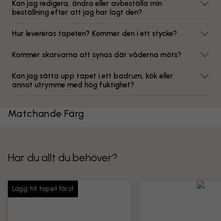
Kan jag redigera, ändra eller avbeställa min
beställning efter att jag har lagt den?
Hur levereras tapeten? Kommer den i ett stycke?
Kommer skarvarna att synas där våderna möts?
Kan jag sätta upp tapet i ett badrum, kök eller
annat utrymme med hög fuktighet?
Matchande Färg
Har du allt du behöver?
Lägg till tapet först