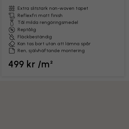
Extra slitstark non-woven tapet
Reflexfri matt finish
Tål milda rengöringsmedel
Reptålig
Fläckbeständig
Kan tas bort utan att lämna spår
Ren, självhäftande montering
499 kr /m²