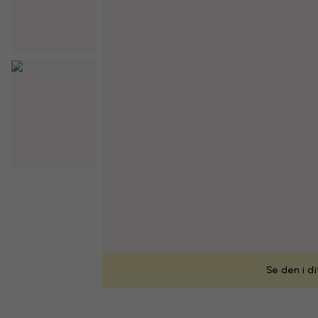
Se den i d