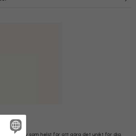
ilket motiv som helst för att göra det unikt för dig.