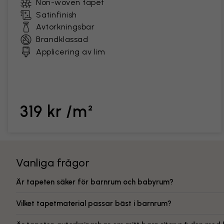
Non-woven tapet
Satinfinish
Avtorkningsbar
Brandklassad
Applicering av lim
319 kr /m²
Vanliga frågor
Är tapeten säker för barnrum och babyrum?
Vilket tapetmaterial passar bäst i barnrum?