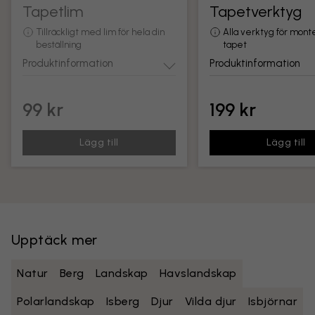
Tapetlim
Tapetverktyg
Tillräckligt med lim för hela din
Alla verktyg för mont
beställning
tapet
Produktinformation
Produktinformation
99 kr
199 kr
Lägg till
Lägg till
Upptäck mer
Natur
Berg
Landskap
Havslandskap
Polarlandskap
Isberg
Djur
Vilda djur
Isbjörnar