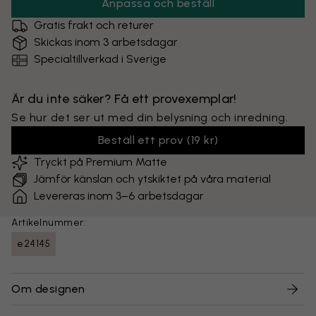
Anpassa och beställ
Gratis frakt och returer
Skickas inom 3 arbetsdagar
Specialtillverkad i Sverige
Är du inte säker? Få ett provexemplar!
Se hur det ser ut med din belysning och inredning.
Beställ ett prov
(
19 kr
)
Tryckt på Premium Matte
Jämför känslan och ytskiktet på våra material
Levereras inom 3–6 arbetsdagar
Artikelnummer:
e24145
Om designen