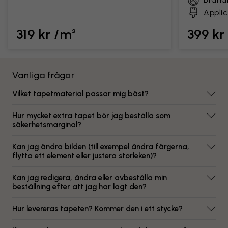
Applic
319 kr /m²
399 kr
Vanliga frågor
Vilket tapetmaterial passar mig bäst?
Hur mycket extra tapet bör jag beställa som
säkerhetsmarginal?
Kan jag ändra bilden (till exempel ändra färgerna,
flytta ett element eller justera storleken)?
Kan jag redigera, ändra eller avbeställa min
beställning efter att jag har lagt den?
Hur levereras tapeten? Kommer den i ett stycke?