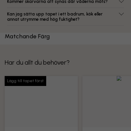
Kommer skarvarna att synas där våderna möts?
Kan jag sätta upp tapet i ett badrum, kök eller
annat utrymme med hög fuktighet?
Matchande Färg
Har du allt du behöver?
Lägg till tapet först