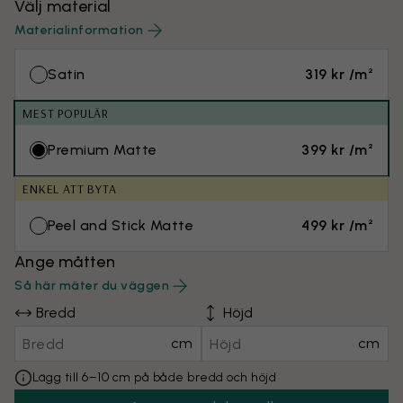
Välj material
Materialinformation
Satin
319 kr /m²
MEST POPULÄR
Premium Matte
399 kr /m²
ENKEL ATT BYTA
Peel and Stick Matte
499 kr /m²
Ange måtten
Så här mäter du väggen
Bredd
Höjd
cm
cm
Lägg till 6–10 cm på både bredd och höjd