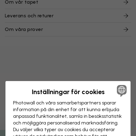
Om vår tapet
Leverans och returer
Om våra prover
Inställningar för cookies
Photowall och våra samarbets­partners sparar
information på din enhet för att kunna erbjuda
anpassad funktionalitet, samla in besöks­statistik
och möjliggöra personaliserad marknads­föring.
Du väljer vilka typer av cookies du accepterar