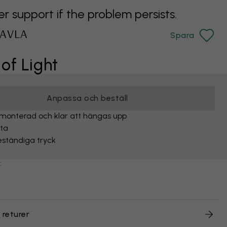
support if the problem persists.
AVLA
Spara
of Light
Anpassa och beställ
monterad och klar att hängas upp
yta
eständiga tryck
:
 returer